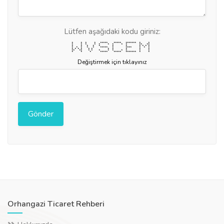
Lütfen aşağıdaki kodu giriniz:
* * * * ***** ***** ******* * *
* * * * * * * * * ** **
* * * * * * * * * * *
* * * * * ***** * **** * * *
* * * * * * * * * * *
** ** * * * * * * * * *
* * * ***** ***** ******* * *
Değiştirmek için tıklayınız
Orhangazi Ticaret Rehberi