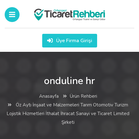
Üye Firma Girişi
onduline hr
Anasayfa
Ürün Rehberi
Öz Aytı İnşaat ve Malzemeleri Tarım Otomotiv Turizm
Lojistik Hizmetleri İthalat İhracat Sanayi ve Ticaret Limited
Şirketi