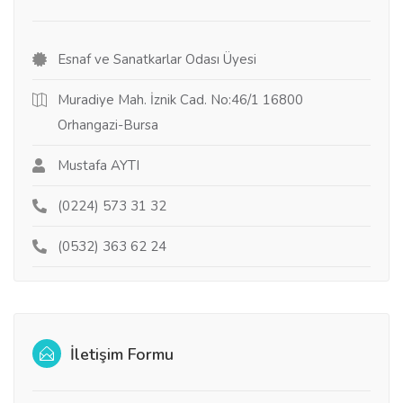
Esnaf ve Sanatkarlar Odası Üyesi
Muradiye Mah. İznik Cad. No:46/1 16800
Orhangazi-Bursa
Mustafa AYTI
(0224) 573 31 32
(0532) 363 62 24
İletişim Formu