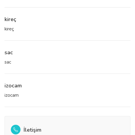
kireç
kireç
sac
sac
izocam
izocam
İletişim