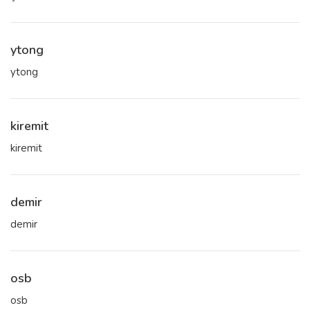
ytong
ytong
kiremit
kiremit
demir
demir
osb
osb