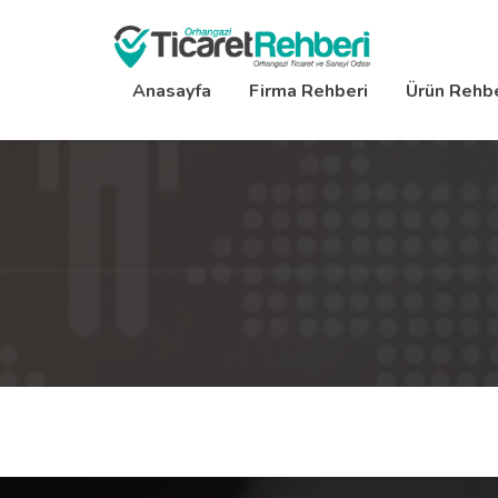
Anasayfa
Firma Rehberi
Ürün Rehbe