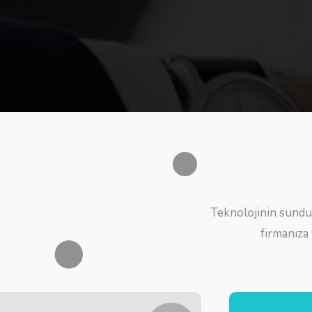
Teknolojinin sundu
firmanıza