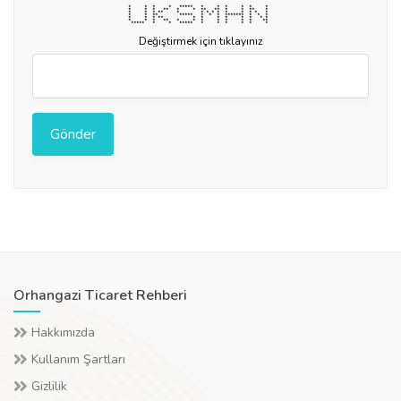
* * * * ***** * * * * * *
* * * ** * * ** ** * * ** *
* * * ** * * * * * * * * * *
* * ** ***** * * * ******* * * *
* * * ** * * * * * * * *
* * * ** * * * * * * * **
***** * * ***** * * * * * *
Değiştirmek için tıklayınız
Orhangazi Ticaret Rehberi
Hakkımızda
Kullanım Şartları
Gizlilik