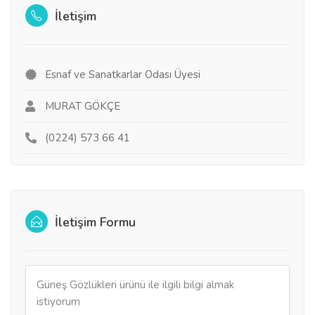
İletişim
Esnaf ve Sanatkarlar Odası Üyesi
MURAT GÖKÇE
(0224) 573 66 41
İletişim Formu