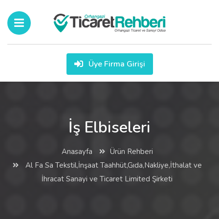
Üye Firma Girişi
İş Elbiseleri
Anasayfa
Ürün Rehberi
Al Fa Sa Tekstil,İnşaat Taahhüt,Gıda,Nakliye,İthalat ve
İhracat Sanayi ve Ticaret Limited Şirketi