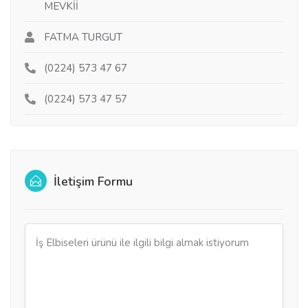
MEVKİİ
FATMA TURGUT
(0224) 573 47 67
(0224) 573 47 57
İletişim Formu