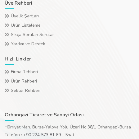
Üye Rehberi
Üyelik Şartları
Ürün Listeleme
Sıkça Sorulan Sorular
Yardım ve Destek
Hızlı Linkler
Firma Rehberi
Ürün Rehberi
Sektör Rehberi
Orhangazi Ticaret ve Sanayi Odası
Hürriyet Mah. Bursa-Yalova Yolu Üzeri No:38/1 Orhangazi-Bursa
Telefon :
+90 224 573 81 69
- 5hat