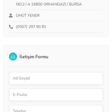
NO:2 / A 16800 ORHANGAZİ / BURSA
ÜMÜT YENER
(0507) 297 90 81
İletişim Formu