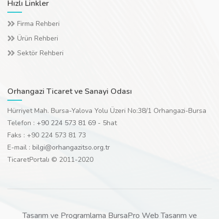
Hızlı Linkler
Firma Rehberi
Ürün Rehberi
Sektör Rehberi
Orhangazi Ticaret ve Sanayi Odası
Hürriyet Mah. Bursa-Yalova Yolu Üzeri No:38/1 Orhangazi-Bursa
Telefon :
+90 224 573 81 69
- 5hat
Faks : +90 224 573 81 73
E-mail :
bilgi@orhangazitso.org.tr
TicaretPortalı © 2011-2020
Tasarım ve Programlama BursaPro Web Tasarım ve