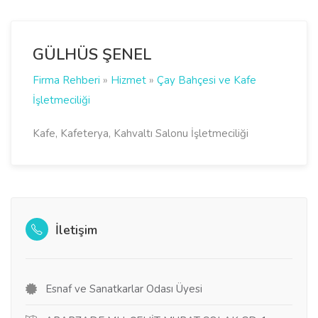
GÜLHÜS ŞENEL
Firma Rehberi
»
Hizmet
»
Çay Bahçesi ve Kafe
İşletmeciliği
Kafe, Kafeterya, Kahvaltı Salonu İşletmeciliği
İletişim
Esnaf ve Sanatkarlar Odası Üyesi