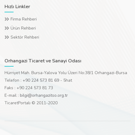
Hızlı Linkler
Firma Rehberi
Ürün Rehberi
Sektör Rehberi
Orhangazi Ticaret ve Sanayi Odası
Hürriyet Mah. Bursa-Yalova Yolu Üzeri No:38/1 Orhangazi-Bursa
Telefon :
+90 224 573 81 69
- 5hat
Faks : +90 224 573 81 73
E-mail :
bilgi@orhangazitso.org.tr
TicaretPortalı © 2011-2020