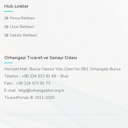
Hızlı Linkler
Firma Rehberi
Ürün Rehberi
Sektör Rehberi
Orhangazi Ticaret ve Sanayi Odası
Hürriyet Mah. Bursa-Yalova Yolu Üzeri No:38/1 Orhangazi-Bursa
Telefon :
+90 224 573 81 69
- 5hat
Faks : +90 224 573 81 73
E-mail :
bilgi@orhangazitso.org.tr
TicaretPortalı © 2011-2020