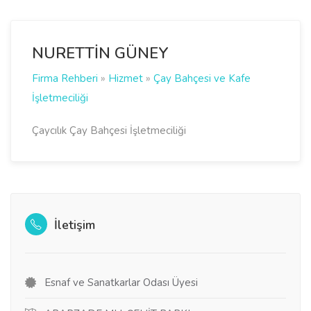
NURETTİN GÜNEY
Firma Rehberi
»
Hizmet
»
Çay Bahçesi ve Kafe
İşletmeciliği
Çaycılık Çay Bahçesi İşletmeciliği
İletişim
Esnaf ve Sanatkarlar Odası Üyesi