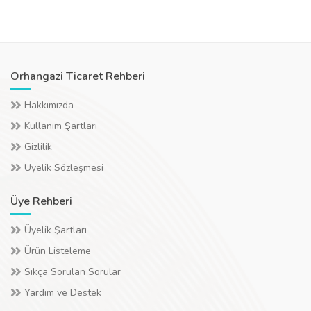
Orhangazi Ticaret Rehberi
Hakkımızda
Kullanım Şartları
Gizlilik
Üyelik Sözleşmesi
Üye Rehberi
Üyelik Şartları
Ürün Listeleme
Sıkça Sorulan Sorular
Yardım ve Destek