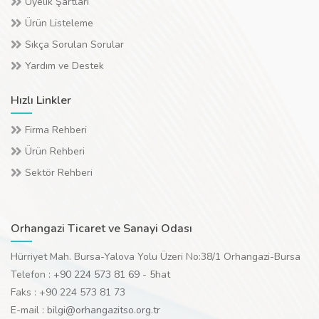
Üyelik Şartları
Ürün Listeleme
Sıkça Sorulan Sorular
Yardım ve Destek
Hızlı Linkler
Firma Rehberi
Ürün Rehberi
Sektör Rehberi
Orhangazi Ticaret ve Sanayi Odası
Hürriyet Mah. Bursa-Yalova Yolu Üzeri No:38/1 Orhangazi-Bursa
Telefon :
+90 224 573 81 69
- 5hat
Faks : +90 224 573 81 73
E-mail :
bilgi@orhangazitso.org.tr