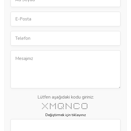
Lütfen aşağıdaki kodu giriniz:
* * * * ***** * * ***** *****
* * ** ** * * ** * * * * *
* * * * * * * * * * * * * *
* * * * * * * * * * * *
* * * * * * * * * * * * *
* * * * * * * ** * * * *
* * * * **** * * * ***** *****
Değiştirmek için tıklayınız