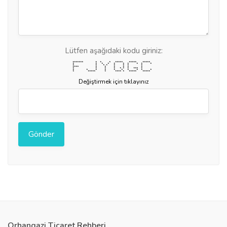
Lütfen aşağıdaki kodu giriniz:
******* * * * ***** ***** *****
* * * * * * * * * *
* * * * * * * *
**** * * * * * *
* * * * * * * *** *
* * * * * * * * * *
* ***** * **** * ***** *****
Değiştirmek için tıklayınız
Orhangazi Ticaret Rehberi