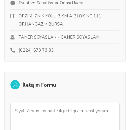
Esnaf ve Sanatkarlar Odası Üyesi
ORZİM İZNİK YOLU 3.KM A BLOK NO:111
ORHANGAZİ / BURSA
TANER SOYASLAN - CANER SOYASLAN
(0224) 573 73 83
İletişim Formu