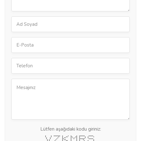
Lütfen aşağıdaki kodu giriniz:
* * ******* * * * * ****** *****
* * * * ** ** ** * * * *
* * * * ** * * * * * * *
* * * ** * * * ****** *****
* * * * ** * * * * *