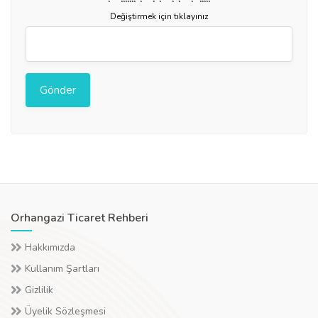
* * * * ** * * * * * *
* ******* * * * * * * *****
Değiştirmek için tıklayınız
Orhangazi Ticaret Rehberi
Hakkımızda
Kullanım Şartları
Gizlilik
Üyelik Sözleşmesi