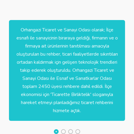
Orhangazi Ticaret ve Sanayi Odası olarak; İlçe
esnafı ile sanayicinin biraraya geldiği, firmanın ve o
firmaya ait ürünlerinin tanıtılması amacıyla
oluşturulan bu rehber, ticari faaliyetlerde sıkıntıları
ortadan kaldırmak için gelişen teknolojik trendleri
takip ederek oluşturuldu. Orhangazi Ticaret ve
Sanayi Odası ile Esnaf ve Sanatkarlar Odası
toplam 2450 üyesi rehbere dahil edildi. İlçe
ekonomisi için 'Ticarette Birliktelik' sloganıyla
hareket etmeyi planladığımız ticaret rehberini
hizmete açtık.