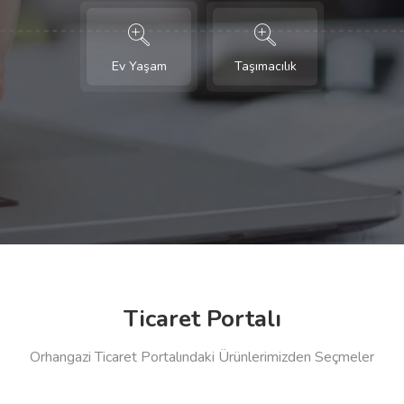
Ev Yaşam
Taşımacılık
Ticaret Portalı
Orhangazi Ticaret Portalındaki Ürünlerimizden Seçmeler