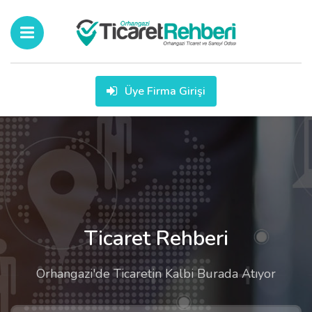
Üye Firma Girişi
Ticaret Rehberi
Orhangazi'de Ticaretin Kalbi Burada Atıyor