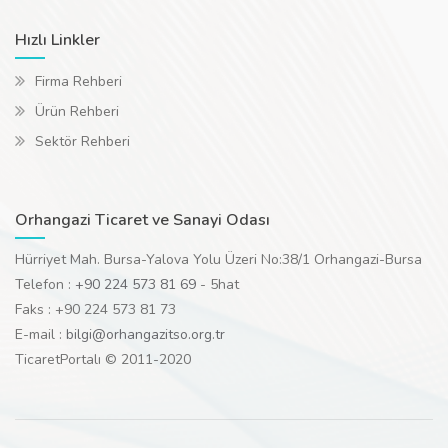
Hızlı Linkler
Firma Rehberi
Ürün Rehberi
Sektör Rehberi
Orhangazi Ticaret ve Sanayi Odası
Hürriyet Mah. Bursa-Yalova Yolu Üzeri No:38/1 Orhangazi-Bursa
Telefon :
+90 224 573 81 69
- 5hat
Faks : +90 224 573 81 73
E-mail :
bilgi@orhangazitso.org.tr
TicaretPortalı © 2011-2020