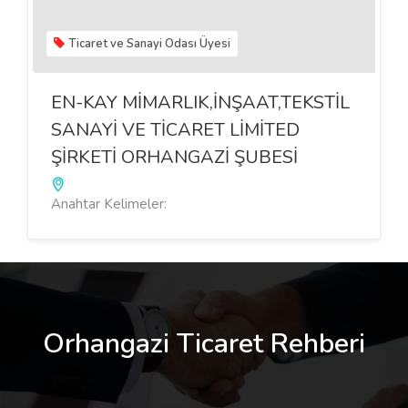
Ticaret ve Sanayi Odası Üyesi
EN-KAY MİMARLIK,İNŞAAT,TEKSTİL
SANAYİ VE TİCARET LİMİTED
ŞİRKETİ ORHANGAZİ ŞUBESİ
Anahtar Kelimeler:
Orhangazi Ticaret Rehberi