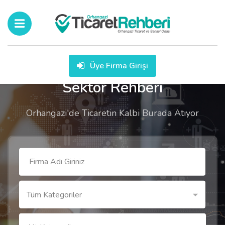
Üye Firma Girişi
Sektör Rehberi
Orhangazi'de Ticaretin Kalbi Burada Atıyor
Tüm Kategoriler