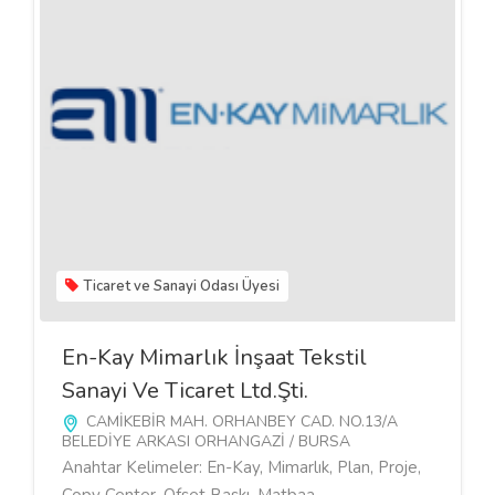
Ticaret ve Sanayi Odası Üyesi
En-Kay Mimarlık İnşaat Tekstil
Sanayi Ve Ticaret Ltd.Şti.
CAMİKEBİR MAH. ORHANBEY CAD. NO.13/A
BELEDİYE ARKASI ORHANGAZİ / BURSA
Anahtar Kelimeler: En-Kay, Mimarlık, Plan, Proje,