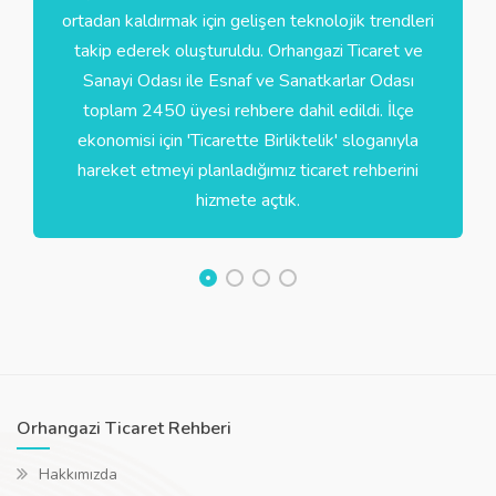
ortadan kaldırmak için gelişen teknolojik trendleri
takip ederek oluşturuldu. Orhangazi Ticaret ve
Sanayi Odası ile Esnaf ve Sanatkarlar Odası
toplam 2450 üyesi rehbere dahil edildi. İlçe
ekonomisi için 'Ticarette Birliktelik' sloganıyla
hareket etmeyi planladığımız ticaret rehberini
hizmete açtık.
Orhangazi Ticaret Rehberi
Hakkımızda