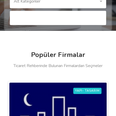
Alt Kategoriler
Popüler Firmalar
Ticaret Rehberinde Bulunan Firmalardan Seçmeler
YAPI- TASARIM