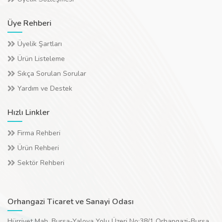
Üye Rehberi
Üyelik Şartları
Ürün Listeleme
Sıkça Sorulan Sorular
Yardım ve Destek
Hızlı Linkler
Firma Rehberi
Ürün Rehberi
Sektör Rehberi
Orhangazi Ticaret ve Sanayi Odası
Hürriyet Mah. Bursa-Yalova Yolu Üzeri No:38/1 Orhangazi-Bursa