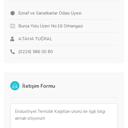
Esnaf ve Sanatkarlar Odası Üyesi
Bursa Yolu Üzeri No:16 Orhangazi
A.TAHA TUĞRAL
(0224) 586 00 80
İletişim Formu