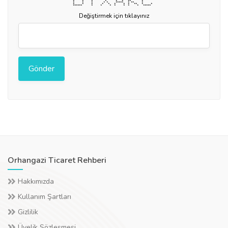
* * * * * * ** *
* * * * * ***** * ** *
* * * * * * * * ** * *
****** * * * * * * * *****
Değiştirmek için tıklayınız
Orhangazi Ticaret Rehberi
Hakkımızda
Kullanım Şartları
Gizlilik
Üyelik Sözleşmesi