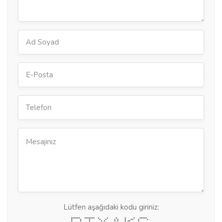
Lütfen aşağıdaki kodu giriniz:
****** ******* * * * * * *****
* * * * * * * * ** * *
* * * * * * * * ** *