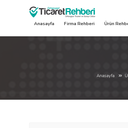
Anasayfa
Firma Rehberi
Ürün Rehbe
Anasayfa
Ü