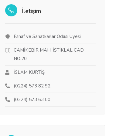
İletişim
Esnaf ve Sanatkarlar Odası Üyesi
CAMİKEBİR MAH. İSTİKLAL CAD
NO:20
İSLAM KURTİŞ
(0224) 573 82 92
(0224) 573 63 00