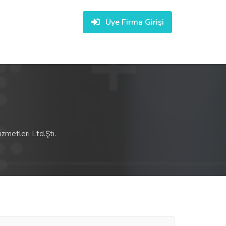
Üye Firma Girişi
metleri Ltd.Şti.