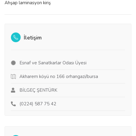
Ahşap laminasyon kiriş
İletişim
Esnaf ve Sanatkarlar Odası Üyesi
Akharem köyü no 166 orhangazi/bursa
BİLGEÇ ŞENTÜRK
(0224) 587 75 42