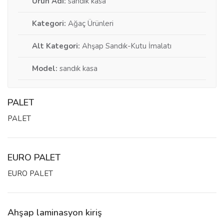
Ürün Adı:
sandık kasa
Kategori:
Ağaç Ürünleri
Alt Kategori:
Ahşap Sandık-Kutu İmalatı
Model:
sandık kasa
PALET
PALET
EURO PALET
EURO PALET
Ahşap laminasyon kiriş