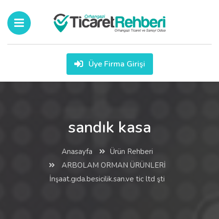
Üye Firma Girişi
sandık kasa
Anasayfa
Ürün Rehberi
ARBOLAM ORMAN ÜRÜNLERİ
İnşaat.gıda.besicilik.san.ve tic ltd şti