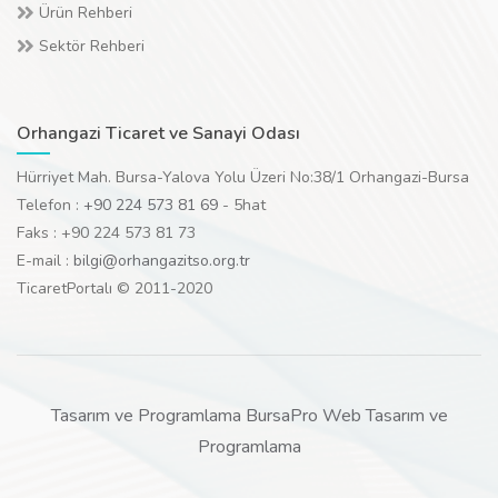
Ürün Rehberi
Sektör Rehberi
Orhangazi Ticaret ve Sanayi Odası
Hürriyet Mah. Bursa-Yalova Yolu Üzeri No:38/1 Orhangazi-Bursa
Telefon :
+90 224 573 81 69
- 5hat
Faks : +90 224 573 81 73
E-mail :
bilgi@orhangazitso.org.tr
TicaretPortalı © 2011-2020
Tasarım ve Programlama BursaPro Web Tasarım ve
Programlama