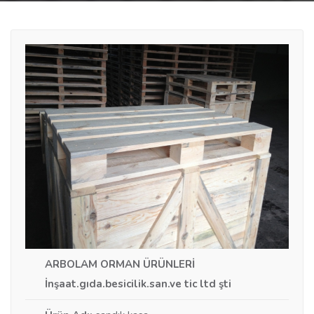
ARBOLAM ORMAN ÜRÜNLERİ
İnşaat.gıda.besicilik.san.ve tic ltd şti