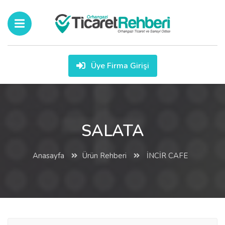
Üye Firma Girişi
SALATA
Anasayfa
Ürün Rehberi
İNCİR CAFE