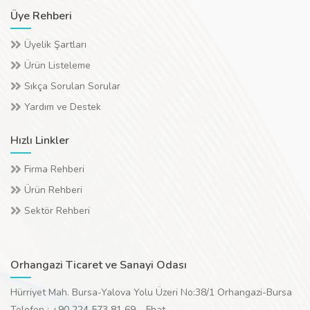
Üye Rehberi
Üyelik Şartları
Ürün Listeleme
Sıkça Sorulan Sorular
Yardım ve Destek
Hızlı Linkler
Firma Rehberi
Ürün Rehberi
Sektör Rehberi
Orhangazi Ticaret ve Sanayi Odası
Hürriyet Mah. Bursa-Yalova Yolu Üzeri No:38/1 Orhangazi-Bursa
Telefon :
+90 224 573 81 69
- 5hat