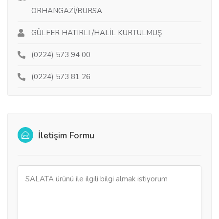
ORHANGAZİ/BURSA
GÜLFER HATIRLI /HALİL KURTULMUŞ
(0224) 573 94 00
(0224) 573 81 26
İletişim Formu