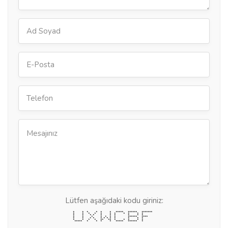
Lütfen aşağıdaki kodu giriniz:
* * * * * * ***** ****** *******
* * * * * * * * * * *
* * * * * * * * * *
* * * * * * * ****** ****
* * * * * * * * * * * *
* * * * ** ** * * * * *
***** * * * * ***** ****** *