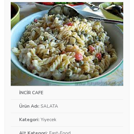
İNCİR CAFE
Ürün Adı:
SALATA
Kategori:
Yiyecek
Alt Kategori:
Fast-Food