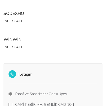
SODEXHO
İNCİR CAFE
WİNWİN
İNCİR CAFE
İletişim
Esnaf ve Sanatkarlar Odası Üyesi
CAMİ KEBİR MH. GEMLİK CAD.NO:1