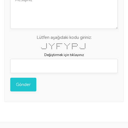
Lütfen aşağıdaki kodu giriniz:
* * * ******* * * ****** *
* * * * * * * * *
* * * * * * * * *
* * **** * ****** *
* * * * * *
* * * * * * * *
***** * * * * *****
Değiştirmek için tıklayınız