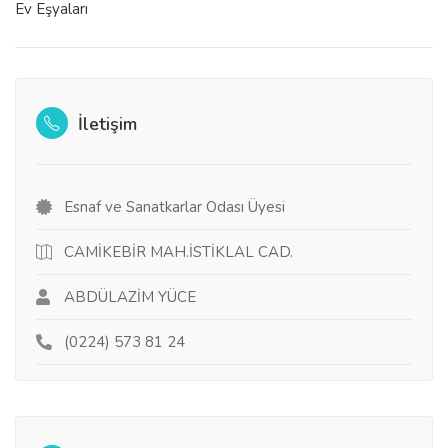
Ev Eşyaları
İletişim
Esnaf ve Sanatkarlar Odası Üyesi
CAMİKEBİR MAH.İSTİKLAL CAD.
ABDÜLAZİM YÜCE
(0224) 573 81 24