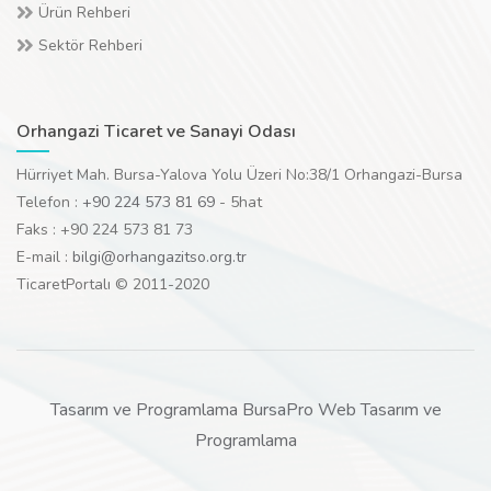
Ürün Rehberi
Sektör Rehberi
Orhangazi Ticaret ve Sanayi Odası
Hürriyet Mah. Bursa-Yalova Yolu Üzeri No:38/1 Orhangazi-Bursa
Telefon :
+90 224 573 81 69
- 5hat
Faks : +90 224 573 81 73
E-mail :
bilgi@orhangazitso.org.tr
TicaretPortalı © 2011-2020
Tasarım ve Programlama BursaPro Web Tasarım ve
Programlama