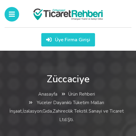
Üye Firma Girişi
Züccaciye
Anasayfa
Ürün Rehberi
Yüceler Dayanıklı Tüketim Malları
İnşaat,İzalasyon,Gıda,Zahirecilik Tekstil Sanayi ve Ticaret
Ltd.Şti.