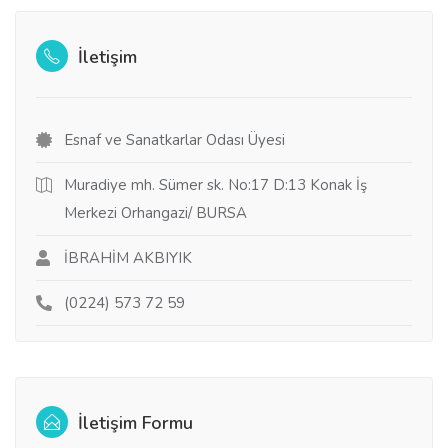
İletişim
Esnaf ve Sanatkarlar Odası Üyesi
Muradiye mh. Sümer sk. No:17 D:13 Konak İş
Merkezi Orhangazi/ BURSA
İBRAHİM AKBIYIK
(0224) 573 72 59
İletişim Formu