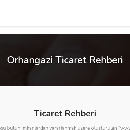
Orhangazi Ticaret Rehberi
Ticaret Rehberi
ğu bütün imkanlardan yararlanmak üzere oluşturulan "www.