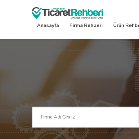
Anasayfa
Firma Rehberi
Ürün Rehbe