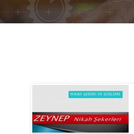
NIKAH ŞEKERI VE SÜSLEME