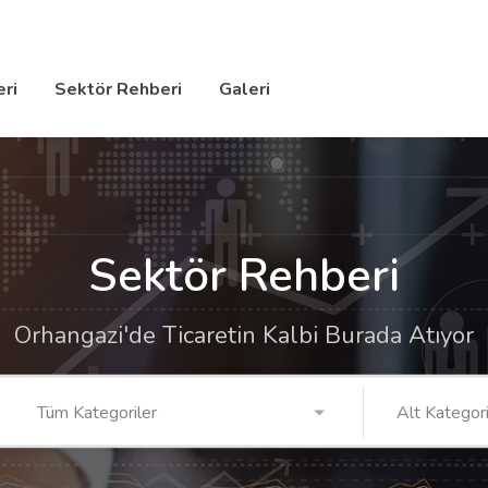
ri
Sektör Rehberi
Galeri
Sektör Rehberi
Orhangazi'de Ticaretin Kalbi Burada Atıyor
Tüm Kategoriler
Alt Kategori