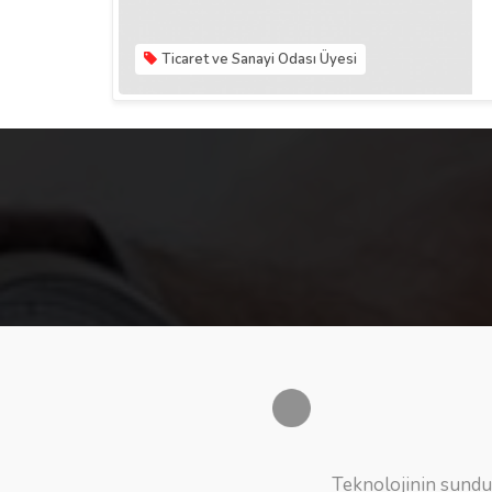
Ticaret ve Sanayi Odası Üyesi
Teknolojinin sundu