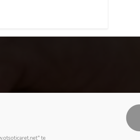
otsoticaret.net" te