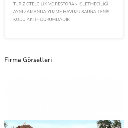
TURİZ OTELCİLİK VE RESTORAN İŞLETMECİLİĞİ.
AYNI ZAMANDA YÜZME HAVUZU SAUNA TENİS
KODU AKTİF DURUMDADIR.
Firma Görselleri