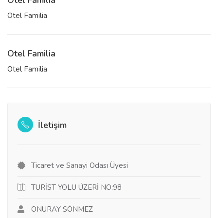
Otel Familia
Otel Familia
Otel Familia
Otel Familia
İletişim
Ticaret ve Sanayi Odası Üyesi
TURİST YOLU ÜZERİ NO:98
ONURAY SÖNMEZ