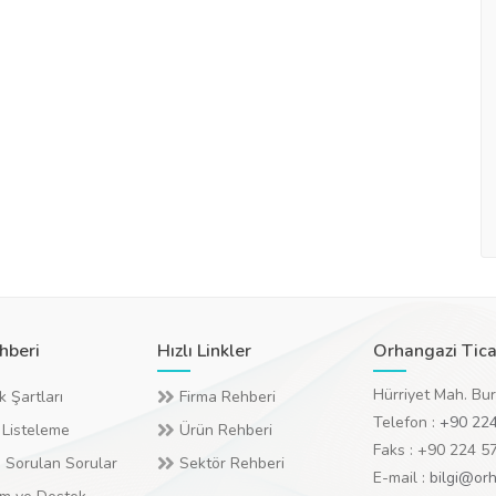
hberi
Hızlı Linkler
Orhangazi Tica
Hürriyet Mah. Bu
k Şartları
Firma Rehberi
Telefon :
+90 224
 Listeleme
Ürün Rehberi
Faks : +90 224 5
 Sorulan Sorular
Sektör Rehberi
E-mail :
bilgi@orh