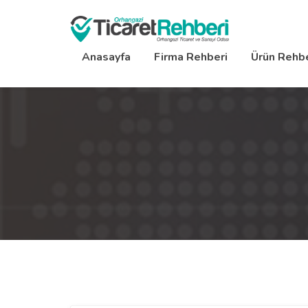
Anasayfa
Firma Rehberi
Ürün Rehbe