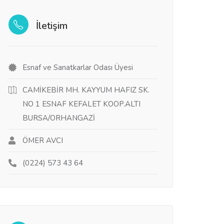
İletişim
Esnaf ve Sanatkarlar Odası Üyesi
CAMİKEBİR MH. KAYYUM HAFIZ SK.
NO 1 ESNAF KEFALET KOOP.ALTI
BURSA/ORHANGAZİ
ÖMER AVCI
(0224) 573 43 64