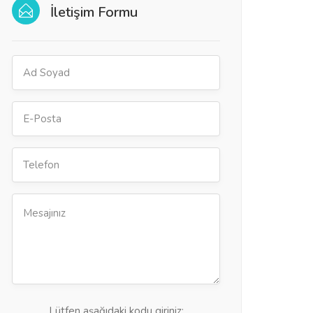
İletişim Formu
Lütfen aşağıdaki kodu giriniz: