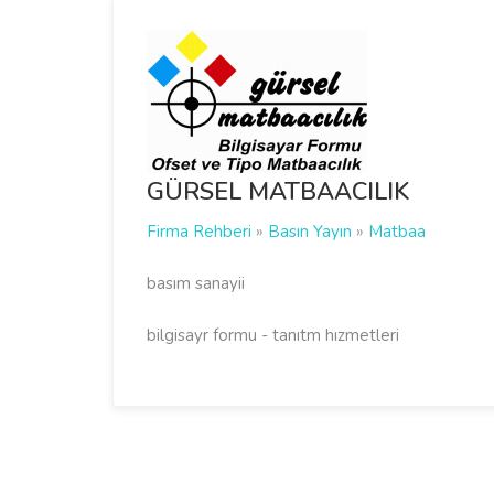
GÜRSEL MATBAACILIK
Firma Rehberi
»
Basın Yayın
»
Matbaa
basım sanayii
bilgisayr formu - tanıtm hızmetleri