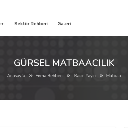
ri
Sektör Rehberi
Galeri
GÜRSEL MATBAACILIK
Anasayfa
Firma Rehberi
Basın Yayın
Matbaa