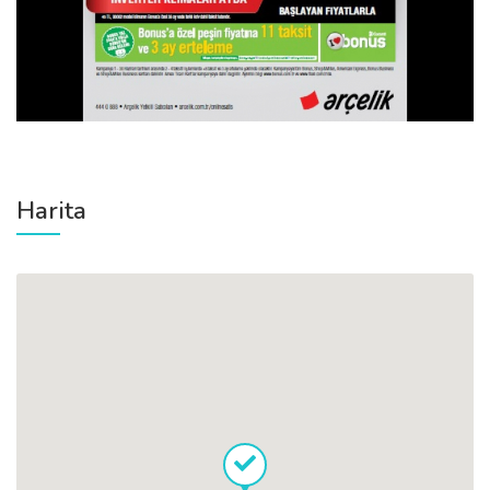
Harita