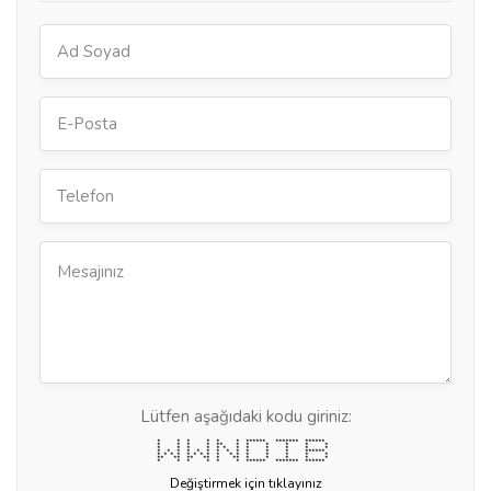
Lütfen aşağıdaki kodu giriniz:
* * * * * * ****** ******* ******
* * * * ** * * * * * *
* * * * * * * * * * * *
* * * * * * * * * * * * ******
* * * * * * * * * * * * * * * *
** ** ** ** * ** * * * * *
* * * * * * ****** ******* ******
Değiştirmek için tıklayınız