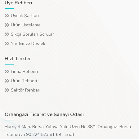
Üye Rehberi
Üyelik Şartları
Ürün Listeleme
Sıkça Sorulan Sorular
Yardım ve Destek
Hızlı Linkler
Firma Rehberi
Ürün Rehberi
Sektör Rehberi
Orhangazi Ticaret ve Sanayi Odası
Hürriyet Mah. Bursa-Yalova Yolu Üzeri No:38/1 Orhangazi-Bursa
Telefon :
+90 224 573 81 69
- 5hat