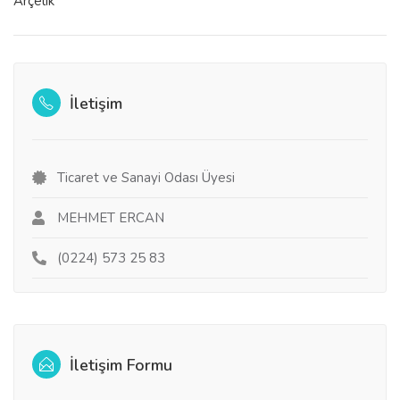
Arçelik
İletişim
Ticaret ve Sanayi Odası Üyesi
MEHMET ERCAN
(0224) 573 25 83
İletişim Formu