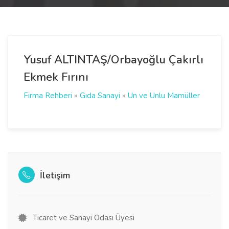
Yusuf ALTINTAŞ/Orbayoğlu Çakırlı
Ekmek Fırını
Firma Rehberi
»
Gıda Sanayi
»
Un ve Unlu Mamüller
İletişim
Ticaret ve Sanayi Odası Üyesi