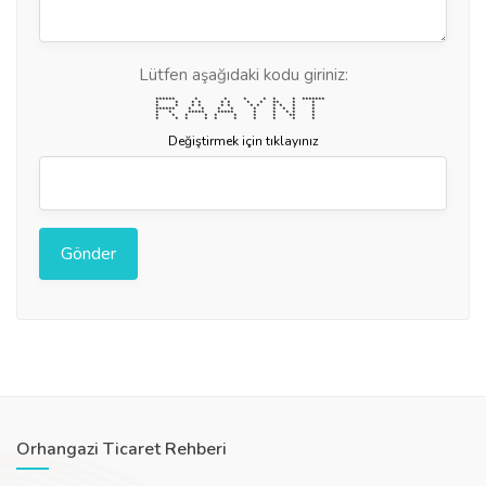
Lütfen aşağıdaki kodu giriniz:
****** * * * * * * *******
* * * * * * * * ** * *
* * * * * * * * * * * *
****** * * * * * * * * *
* * ***** ***** * * * * *
* * * * * * * * ** *
* * * * * * * * * *
Değiştirmek için tıklayınız
Orhangazi Ticaret Rehberi