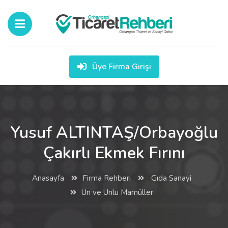
Üye Firma Girişi
Yusuf ALTINTAŞ/Orbayoğlu
Çakırlı Ekmek Fırını
Anasayfa
Firma Rehberi
Gıda Sanayi
Un ve Unlu Mamüller