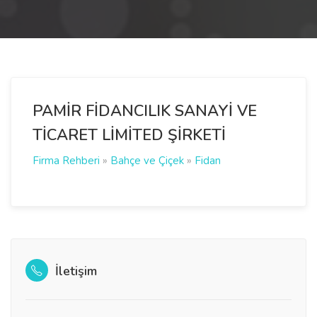
PAMİR FİDANCILIK SANAYİ VE
TİCARET LİMİTED ŞİRKETİ
Firma Rehberi
»
Bahçe ve Çiçek
»
Fidan
İletişim