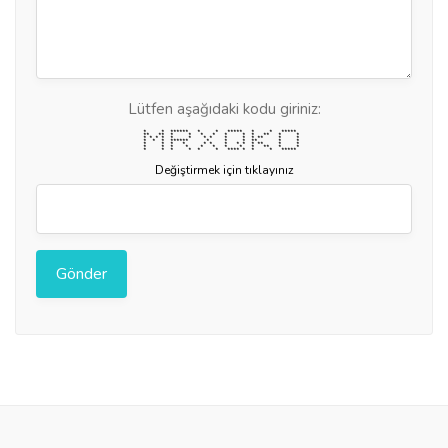
Lütfen aşağıdaki kodu giriniz:
* * ****** * * ***** * * *****
** ** * * * * * * * ** * *
* * * * * * * * * * * ** * *
* * * ****** * * * ** * *
* * * * * * * * * * ** * *
* * * * * * * * * ** * *
* * * * * * **** * * * *****
Değiştirmek için tıklayınız