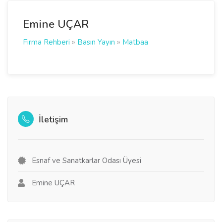
Emine UÇAR
Firma Rehberi
»
Basın Yayın
»
Matbaa
İletişim
Esnaf ve Sanatkarlar Odası Üyesi
Emine UÇAR