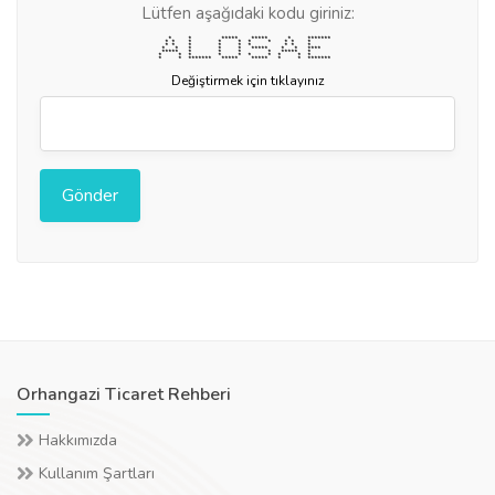
Lütfen aşağıdaki kodu giriniz:
* * ***** ***** * *******
* * * * * * * * * *
* * * * * * * * *
* * * * * ***** * * ****
***** * * * * ***** *
* * * * * * * * * *
* * ******* ***** ***** * * *******
Değiştirmek için tıklayınız
Orhangazi Ticaret Rehberi
Hakkımızda
Kullanım Şartları