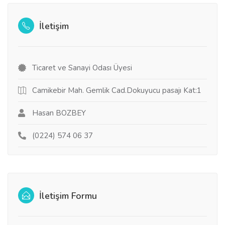
İletişim
Ticaret ve Sanayi Odası Üyesi
Camikebir Mah. Gemlik Cad.Dokuyucu pasajı Kat:1
Hasan BOZBEY
(0224) 574 06 37
İletişim Formu