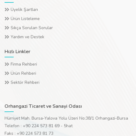
Üyelik Şartları
Ürün Listeleme
Sıkça Sorulan Sorular
Yardım ve Destek
Hızlı Linkler
Firma Rehberi
Ürün Rehberi
Sektör Rehberi
Orhangazi Ticaret ve Sanayi Odası
Hürriyet Mah. Bursa-Yalova Yolu Üzeri No:38/1 Orhangazi-Bursa
Telefon :
+90 224 573 81 69
- 5hat
Faks : +90 224 573 81 73