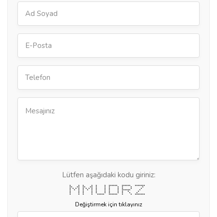
Lütfen aşağıdaki kodu giriniz:
* * * * * * ****** ****** *******
** ** ** ** * * * * * * *
* * * * * * * * * * * * * * *
* * * * * * * * * * ****** *
* * * * * * * * * * *
* * * * * * * * * * *
* * * * ***** ****** * * *******
Değiştirmek için tıklayınız