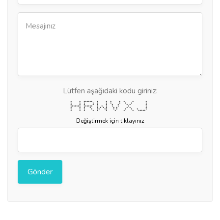
Lütfen aşağıdaki kodu giriniz:
* * ****** * * * * * * *
* * * * * * * * * * *
* * * * * * * * * * *
******* ****** * * * * * * *
* * * * * * * * * * * * *
* * * * ** ** * * * * * *
* * * * * * * * * *****
Değiştirmek için tıklayınız