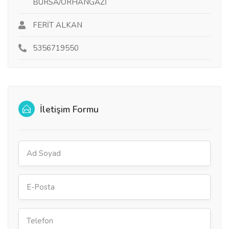
BURSA/ORHANGAZİ
FERİT ALKAN
5356719550
İletişim Formu