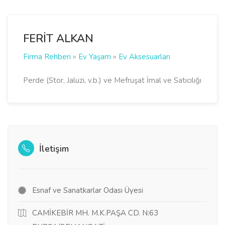
FERİT ALKAN
Firma Rehberi
»
Ev Yaşam
»
Ev Aksesuarları
Perde (Stor, Jaluzi, v.b.) ve Mefruşat İmal ve Satıcılığı
İletişim
Esnaf ve Sanatkarlar Odası Üyesi
CAMİKEBİR MH. M.K.PAŞA CD. N:63