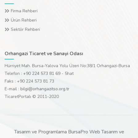
Firma Rehberi
Ürün Rehberi
Sektör Rehberi
Orhangazi Ticaret ve Sanayi Odası
Hürriyet Mah. Bursa-Yalova Yolu Üzeri No:38/1 Orhangazi-Bursa
Telefon :
+90 224 573 81 69
- 5hat
Faks : +90 224 573 81 73
E-mail :
bilgi@orhangazitso.org.tr
TicaretPortalı © 2011-2020
Tasarım ve Programlama BursaPro Web Tasarım ve