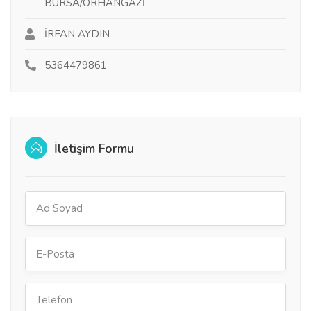
BURSA/ORHANGAZİ
İRFAN AYDIN
5364479861
İletişim Formu