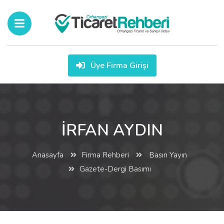
Üye Firma Girişi
İRFAN AYDIN
Anasayfa
Firma Rehberi
Basın Yayın
Gazete-Dergi Basımı