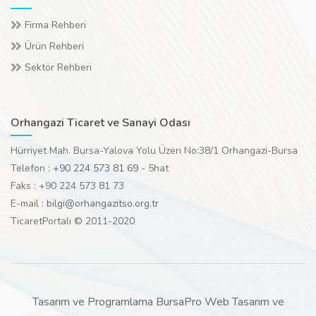
Firma Rehberi
Ürün Rehberi
Sektör Rehberi
Orhangazi Ticaret ve Sanayi Odası
Hürriyet Mah. Bursa-Yalova Yolu Üzeri No:38/1 Orhangazi-Bursa
Telefon :
+90 224 573 81 69
- 5hat
Faks : +90 224 573 81 73
E-mail :
bilgi@orhangazitso.org.tr
TicaretPortalı © 2011-2020
Tasarım ve Programlama BursaPro Web Tasarım ve