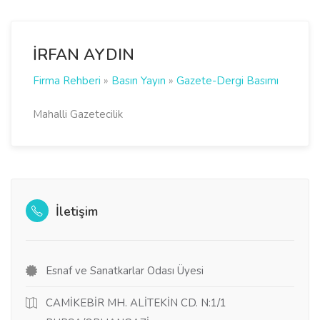
İRFAN AYDIN
Firma Rehberi
»
Basın Yayın
»
Gazete-Dergi Basımı
Mahalli Gazetecilik
İletişim
Esnaf ve Sanatkarlar Odası Üyesi
CAMİKEBİR MH. ALİTEKİN CD. N:1/1