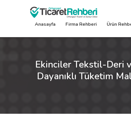
Anasayfa
Firma Rehberi
Ürün Rehbe
Ekinciler Tekstil-Deri
Dayanıklı Tüketim Mall