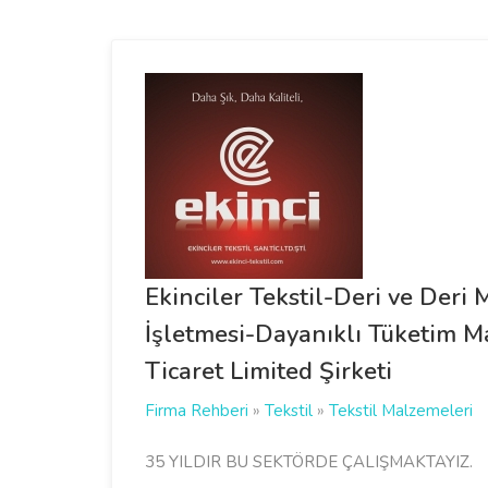
Ekinciler Tekstil-Deri ve Deri
İşletmesi-Dayanıklı Tüketim Ma
Ticaret Limited Şirketi
Firma Rehberi
»
Tekstil
»
Tekstil Malzemeleri
35 YILDIR BU SEKTÖRDE ÇALIŞMAKTAYIZ.