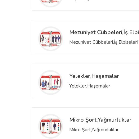
Mezuniyet Cübbeleri,İş Elbi
Mezuniyet Cübbeleri,İş Elbiseleri
Yelekler,Haşemalar
Yelekler,Haşemalar
Mikro Şort,Yağmurluklar
Mikro Şort,Yağmurluklar