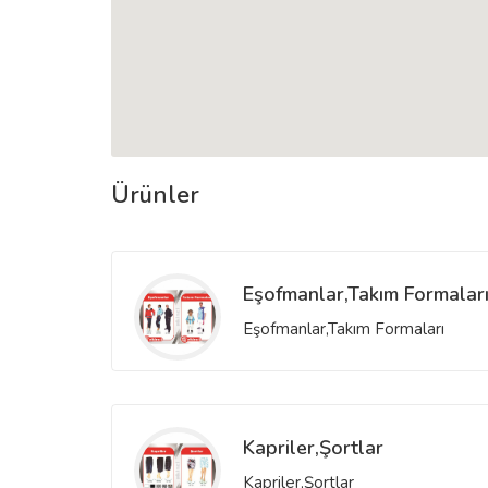
Ürünler
Eşofmanlar,Takım Formalar
Eşofmanlar,Takım Formaları
Kapriler,Şortlar
Kapriler,Şortlar