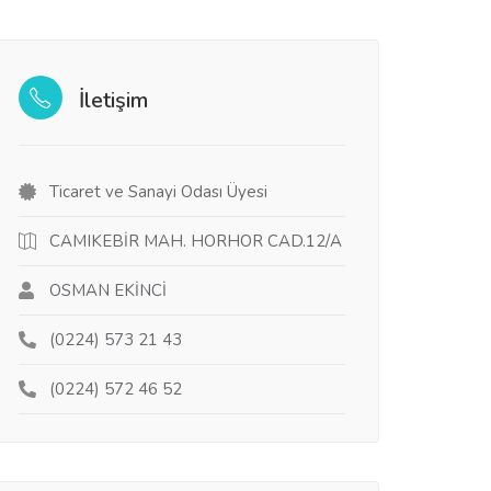
İletişim
Ticaret ve Sanayi Odası Üyesi
CAMIKEBİR MAH. HORHOR CAD.12/A
OSMAN EKİNCİ
(0224) 573 21 43
(0224) 572 46 52