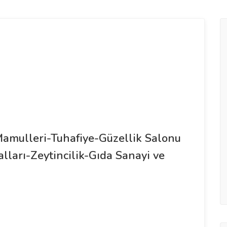
 Mamulleri-Tuhafiye-Güzellik Salonu
lları-Zeytincilik-Gıda Sanayi ve