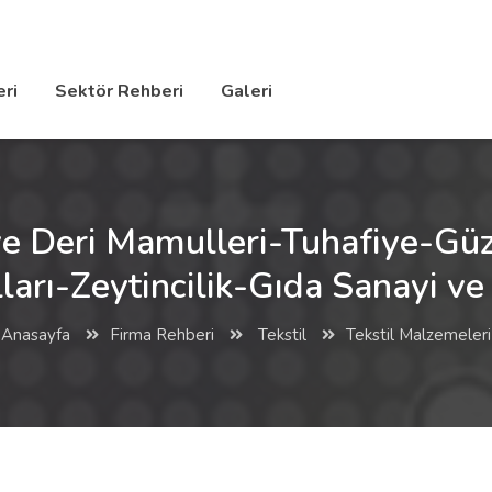
ri
Sektör Rehberi
Galeri
 ve Deri Mamulleri-Tuhafiye-Güz
arı-Zeytincilik-Gıda Sanayi ve 
Anasayfa
Firma Rehberi
Tekstil
Tekstil Malzemeleri