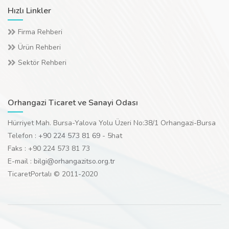
Hızlı Linkler
Firma Rehberi
Ürün Rehberi
Sektör Rehberi
Orhangazi Ticaret ve Sanayi Odası
Hürriyet Mah. Bursa-Yalova Yolu Üzeri No:38/1 Orhangazi-Bursa
Telefon :
+90 224 573 81 69
- 5hat
Faks : +90 224 573 81 73
E-mail :
bilgi@orhangazitso.org.tr
TicaretPortalı © 2011-2020