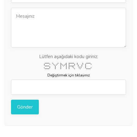
Lütfen aşağıdaki kodu giriniz:
***** * * * * ****** * * *****
* * * * ** ** * * * * * *
* * * * * * * * * * * *
***** * * * * ****** * * *
* * * * * * * * *
* * * * * * * * * * *
***** * * * * * * *****
Değiştirmek için tıklayınız