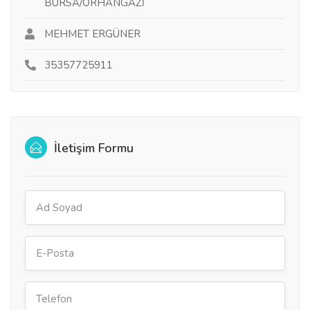
BURSA/ORHANGAZİ
MEHMET ERGÜNER
35357725911
İletişim Formu