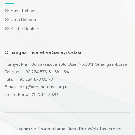
Firma Rehberi
Ürün Rehberi
Sektör Rehberi
Orhangazi Ticaret ve Sanayi Odası
Hürriyet Mah. Bursa-Yalova Yolu Üzeri No:38/1 Orhangazi-Bursa
Telefon :
+90 224 573 81 69
- 5hat
Faks : +90 224 573 81 73
E-mail :
bilgi@orhangazitso.org.tr
TicaretPortalı © 2011-2020
Tasarım ve Programlama BursaPro Web Tasarım ve