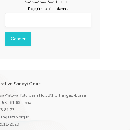
* * * * * * * * * * * *
* * * * * * * * * * *
* * * * * * * * * * *
***** ***** ***** ***** * * *
Değiştirmek için tıklayınız
ret ve Sanayi Odası
rsa-Yalova Yolu Üzeri No:38/1 Orhangazi-Bursa
 573 81 69
- 5hat
73 81 73
angazitso.org.tr
 2011-2020