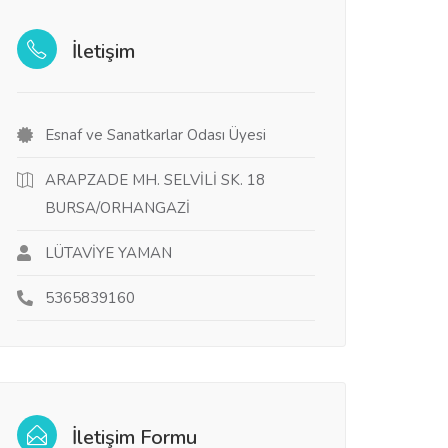
İletişim
Esnaf ve Sanatkarlar Odası Üyesi
ARAPZADE MH. SELVİLİ SK. 18
BURSA/ORHANGAZİ
LÜTAVİYE YAMAN
5365839160
İletişim Formu