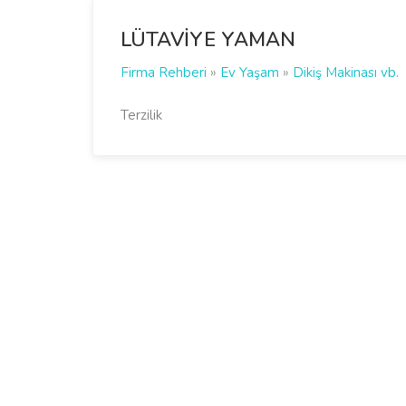
LÜTAVİYE YAMAN
Firma Rehberi
»
Ev Yaşam
»
Dikiş Makinası vb.
Terzilik