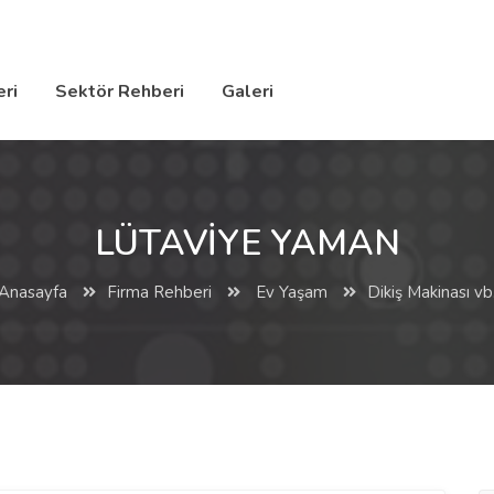
ri
Sektör Rehberi
Galeri
LÜTAVİYE YAMAN
Anasayfa
Firma Rehberi
Ev Yaşam
Dikiş Makinası vb