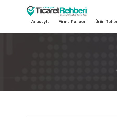
Anasayfa
Firma Rehberi
Ürün Rehbe