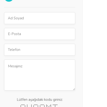
Lütfen aşağıdaki kodu giriniz:
***** * * ***** ***** * * *******
* * * * * * * * ** ** *
* * * * * * * * * * * * *