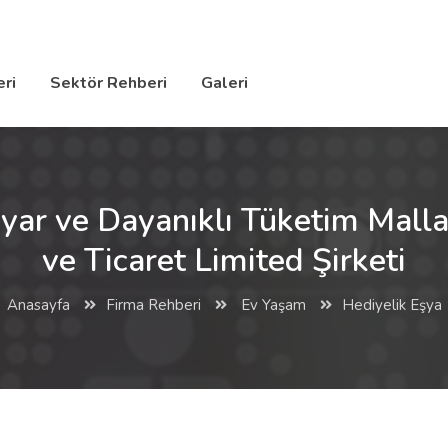
ri
Sektör Rehberi
Galeri
ayar ve Dayanıklı Tüketim Mallar
ve Ticaret Limited Şirketi
Anasayfa
Firma Rehberi
Ev Yaşam
Hediyelik Eşya