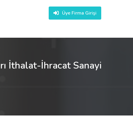
Üye Firma Girişi
ı İthalat-İhracat Sanayi