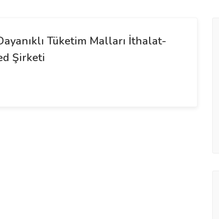
Dayanıklı Tüketim Malları İthalat-
ed Şirketi