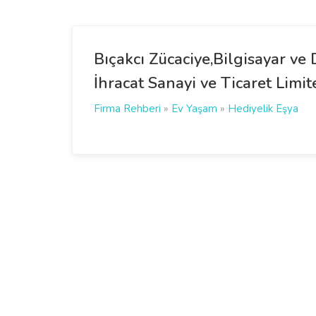
Bıçakcı Zücaciye,Bilgisayar ve 
İhracat Sanayi ve Ticaret Limit
Firma Rehberi
»
Ev Yaşam
»
Hediyelik Eşya