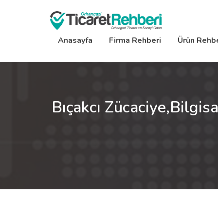
Anasayfa
Firma Rehberi
Ürün Rehbe
Bıçakcı Zücaciye,Bilgis