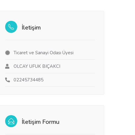
İletişim
Ticaret ve Sanayi Odası Üyesi
OLCAY UFUK BIÇAKCI
02245734485
İletişim Formu