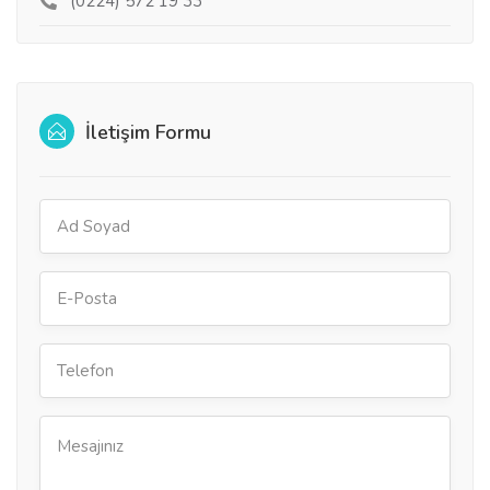
(0224) 572 19 33
İletişim Formu