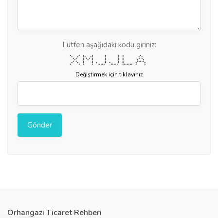
Lütfen aşağıdaki kodu giriniz:
* * * * * * * *
* * ** ** * * * * *
* * * * * * * * * * *
* * * * * * * * *
* * * * * * * *****
* * * * * * * * * * *
* * * * ***** ***** ******* * *
Değiştirmek için tıklayınız
Orhangazi Ticaret Rehberi