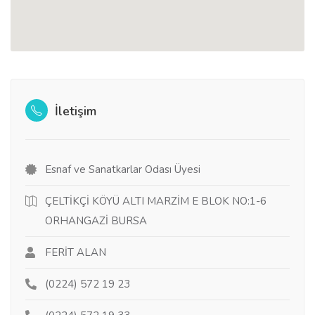
İletişim
Esnaf ve Sanatkarlar Odası Üyesi
ÇELTİKÇİ KÖYÜ ALTI MARZİM E BLOK NO:1-6
ORHANGAZİ BURSA
FERİT ALAN
(0224) 572 19 23