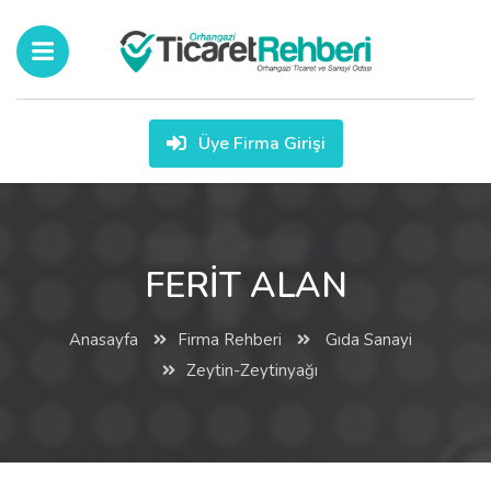
Üye Firma Girişi
FERİT ALAN
Anasayfa
Firma Rehberi
Gıda Sanayi
Zeytin-Zeytinyağı