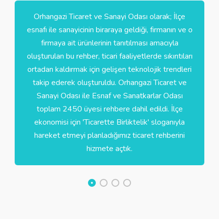
Orhangazi Ticaret ve Sanayi Odası olarak; İlçe
esnafı ile sanayicinin biraraya geldiği, firmanın ve o
firmaya ait ürünlerinin tanıtılması amacıyla
oluşturulan bu rehber, ticari faaliyetlerde sıkıntıları
ortadan kaldırmak için gelişen teknolojik trendleri
takip ederek oluşturuldu. Orhangazi Ticaret ve
Sanayi Odası ile Esnaf ve Sanatkarlar Odası
toplam 2450 üyesi rehbere dahil edildi. İlçe
ekonomisi için 'Ticarette Birliktelik' sloganıyla
hareket etmeyi planladığımız ticaret rehberini
hizmete açtık.