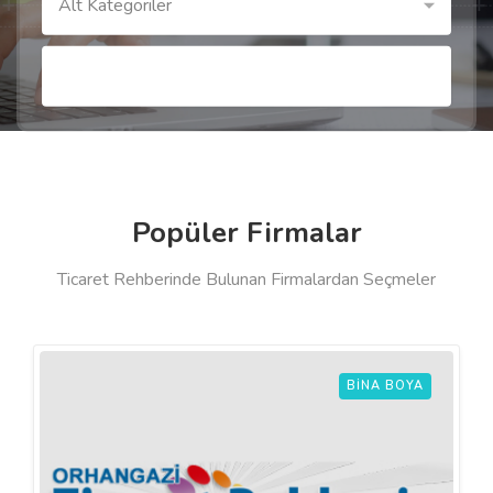
Alt Kategoriler
Popüler Firmalar
Ticaret Rehberinde Bulunan Firmalardan Seçmeler
BINA BOYA