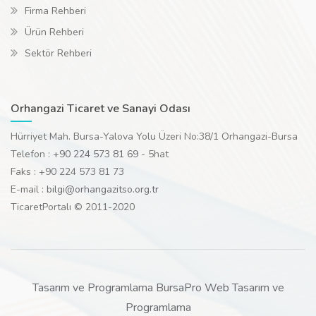
Firma Rehberi
Ürün Rehberi
Sektör Rehberi
Orhangazi Ticaret ve Sanayi Odası
Hürriyet Mah. Bursa-Yalova Yolu Üzeri No:38/1 Orhangazi-Bursa
Telefon :
+90 224 573 81 69
- 5hat
Faks : +90 224 573 81 73
E-mail :
bilgi@orhangazitso.org.tr
TicaretPortalı © 2011-2020
Tasarım ve Programlama BursaPro Web Tasarım ve
Programlama