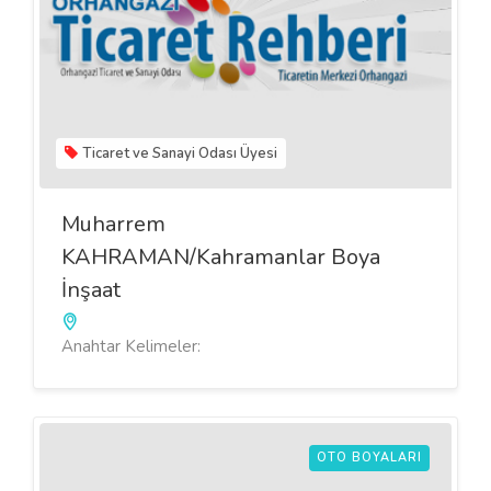
Ticaret ve Sanayi Odası Üyesi
Muharrem
KAHRAMAN/Kahramanlar Boya
İnşaat
Anahtar Kelimeler:
OTO BOYALARI