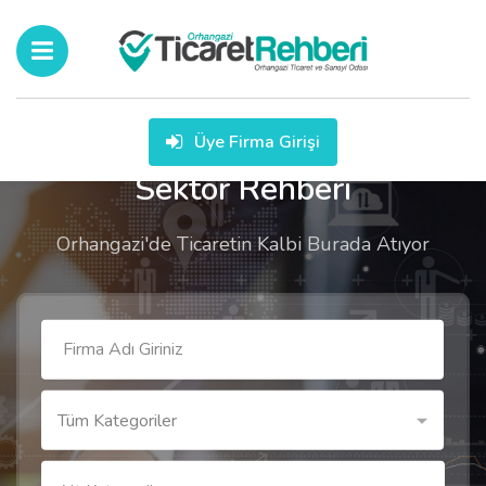
Üye Firma Girişi
Sektör Rehberi
Orhangazi'de Ticaretin Kalbi Burada Atıyor
Tüm Kategoriler