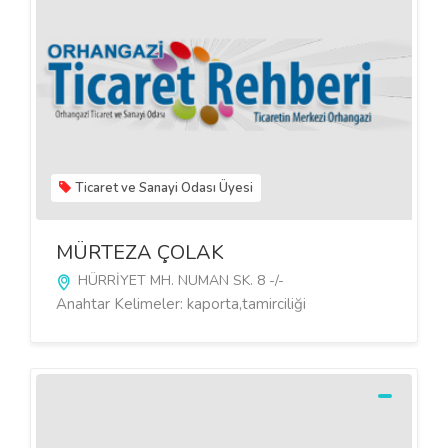
Ticaret ve Sanayi Odası Üyesi
MÜRTEZA ÇOLAK
HÜRRİYET MH. NUMAN SK. 8 -/-
Anahtar Kelimeler: kaporta,tamirciliği