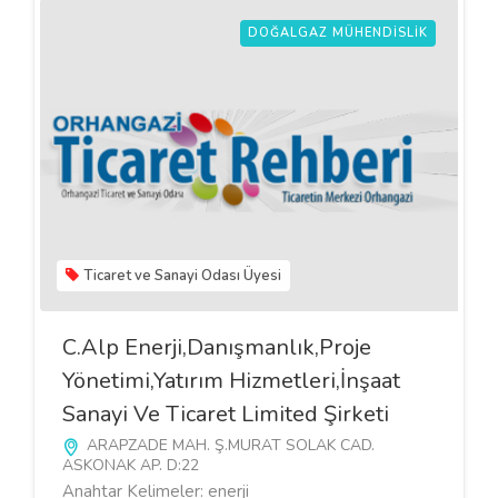
DOĞALGAZ MÜHENDISLIK
Ticaret ve Sanayi Odası Üyesi
C.Alp Enerji,Danışmanlık,Proje
Yönetimi,Yatırım Hizmetleri,İnşaat
Sanayi Ve Ticaret Limited Şirketi
ARAPZADE MAH. Ş.MURAT SOLAK CAD.
ASKONAK AP. D:22
Anahtar Kelimeler: enerji