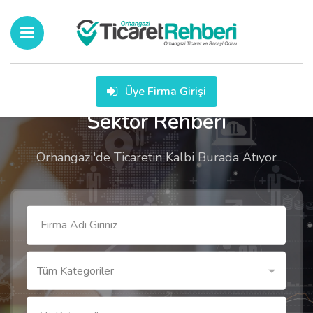
Üye Firma Girişi
Sektör Rehberi
Orhangazi'de Ticaretin Kalbi Burada Atıyor
Tüm Kategoriler