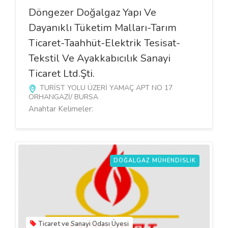
Döngezer Doğalgaz Yapı Ve
Dayanıklı Tüketim Malları-Tarım
Ticaret-Taahhüt-Elektrik Tesisat-
Tekstil Ve Ayakkabıcılık Sanayi
Ticaret Ltd.Şti.
TURİST YOLU ÜZERİ YAMAÇ APT NO 17
ORHANGAZİ/ BURSA
Anahtar Kelimeler:
DOĞALGAZ MÜHENDISLIK
Ticaret ve Sanayi Odası Üyesi