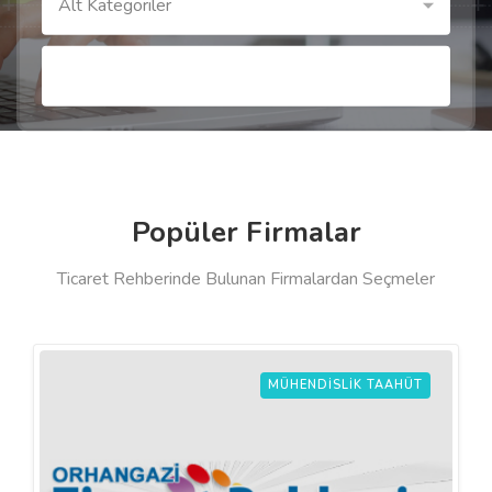
Alt Kategoriler
Popüler Firmalar
Ticaret Rehberinde Bulunan Firmalardan Seçmeler
MÜHENDISLIK TAAHÜT