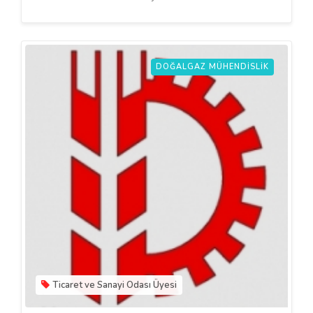
DOĞALGAZ MÜHENDISLIK
Ticaret ve Sanayi Odası Üyesi