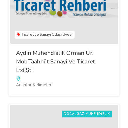
Ticaret ve Sanayi Odası Üyesi
Aydın Mühendislik Orman Ür.
Mob.Taahhüt Sanayi Ve Ticaret
Ltd.Şti.
Anahtar Kelimeler:
DOĞALGAZ MÜHENDISLIK