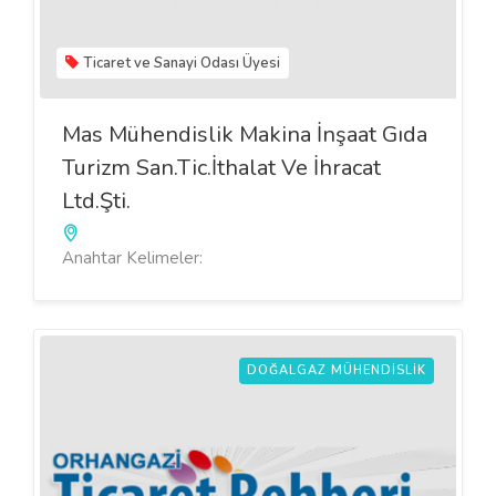
Ticaret ve Sanayi Odası Üyesi
Mas Mühendislik Makina İnşaat Gıda
Turizm San.Tic.İthalat Ve İhracat
Ltd.Şti.
Anahtar Kelimeler:
DOĞALGAZ MÜHENDISLIK