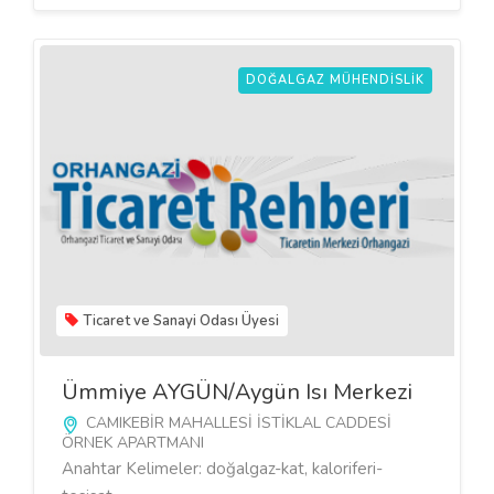
DOĞALGAZ MÜHENDISLIK
Ticaret ve Sanayi Odası Üyesi
Ümmiye AYGÜN/Aygün Isı Merkezi
CAMIKEBİR MAHALLESİ İSTİKLAL CADDESİ
ÖRNEK APARTMANI
Anahtar Kelimeler: doğalgaz-kat, kaloriferi-