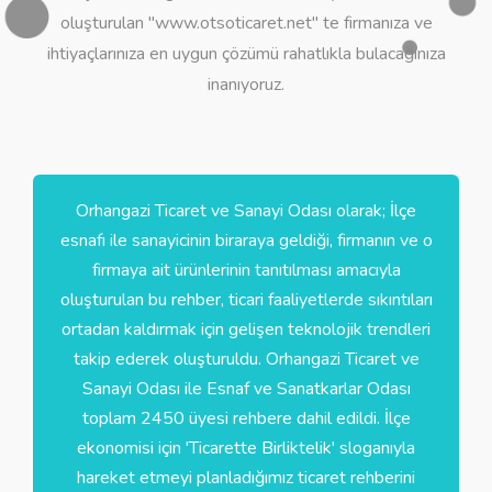
oluşturulan "www.otsoticaret.net" te firmanıza ve
ihtiyaçlarınıza en uygun çözümü rahatlıkla bulacağınıza
inanıyoruz.
Orhangazi Ticaret ve Sanayi Odası olarak; İlçe
esnafı ile sanayicinin biraraya geldiği, firmanın ve o
firmaya ait ürünlerinin tanıtılması amacıyla
oluşturulan bu rehber, ticari faaliyetlerde sıkıntıları
ortadan kaldırmak için gelişen teknolojik trendleri
takip ederek oluşturuldu. Orhangazi Ticaret ve
Sanayi Odası ile Esnaf ve Sanatkarlar Odası
toplam 2450 üyesi rehbere dahil edildi. İlçe
ekonomisi için 'Ticarette Birliktelik' sloganıyla
hareket etmeyi planladığımız ticaret rehberini