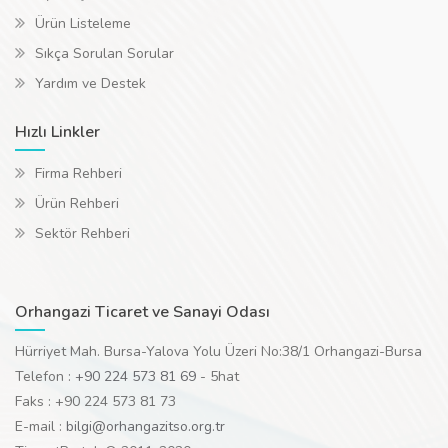
Ürün Listeleme
Sıkça Sorulan Sorular
Yardım ve Destek
Hızlı Linkler
Firma Rehberi
Ürün Rehberi
Sektör Rehberi
Orhangazi Ticaret ve Sanayi Odası
Hürriyet Mah. Bursa-Yalova Yolu Üzeri No:38/1 Orhangazi-Bursa
Telefon :
+90 224 573 81 69
- 5hat
Faks : +90 224 573 81 73
E-mail :
bilgi@orhangazitso.org.tr