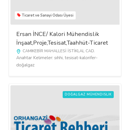
Ticaret ve Sanayi Odası Üyesi
Ersan İNCE/ Kalori Mühendislik
İnşaat,Proje,Tesisat,Taahhüt-Ticaret
CAMIKEBİR MAHALLESİ İSTİKLAL CAD.
Anahtar Kelimeler: sıhhi, tesisat-kalorifer-
doğalgaz
DOĞALGAZ MÜHENDISLIK