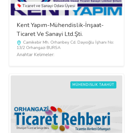
Ticaret ve Sanayi Odası Üyesi
Kent Yapım-Mühendislik-İnşaat-
Ticaret Ve Sanayi Ltd.Şti.
Camikebir Mh. Orhanbey Cd. Dayıoğlu İşhanı No:
13/2 Orhangazi BURSA
Anahtar Kelimeler:
MÜHENDISLIK TAAHÜT