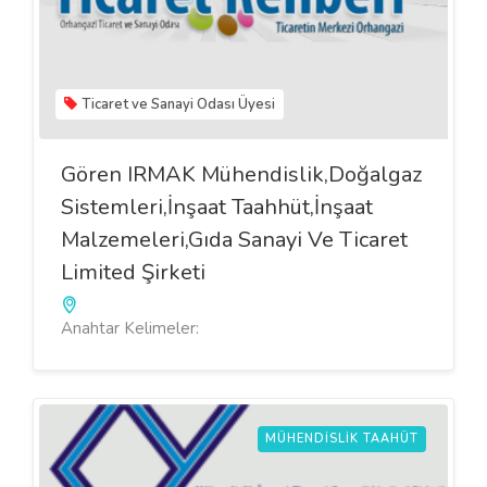
Ticaret ve Sanayi Odası Üyesi
Gören IRMAK Mühendislik,Doğalgaz
Sistemleri,İnşaat Taahhüt,İnşaat
Malzemeleri,Gıda Sanayi Ve Ticaret
Limited Şirketi
Anahtar Kelimeler:
MÜHENDISLIK TAAHÜT