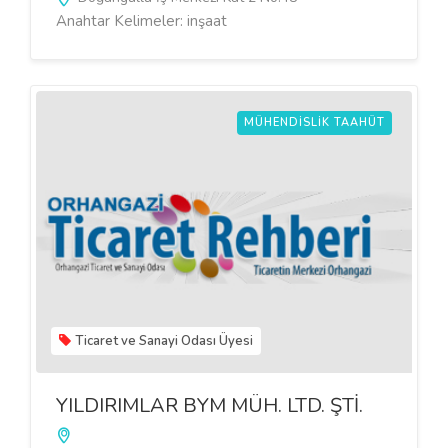
Anahtar Kelimeler: inşaat
MÜHENDISLIK TAAHÜT
Ticaret ve Sanayi Odası Üyesi
YILDIRIMLAR BYM MÜH. LTD. ŞTİ.