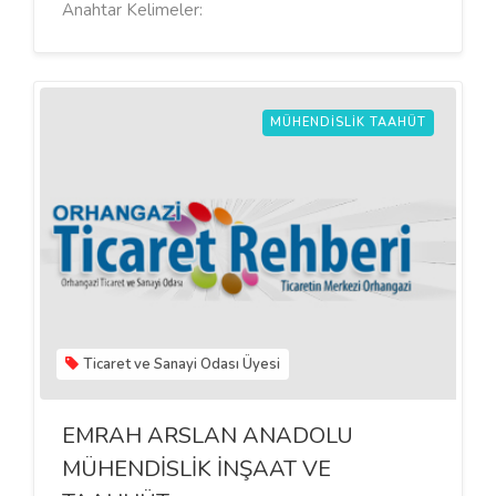
Anahtar Kelimeler:
MÜHENDISLIK TAAHÜT
Ticaret ve Sanayi Odası Üyesi
EMRAH ARSLAN ANADOLU
MÜHENDİSLİK İNŞAAT VE