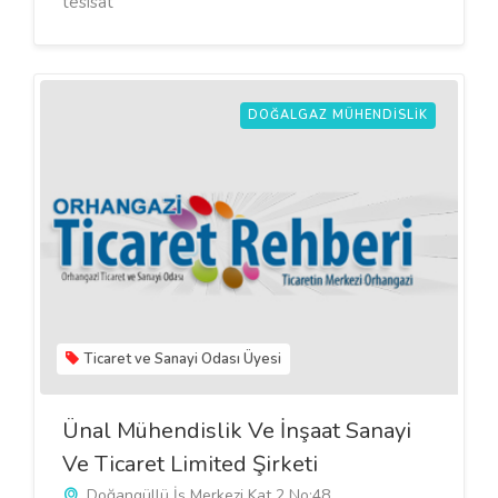
tesisat
DOĞALGAZ MÜHENDISLIK
Ticaret ve Sanayi Odası Üyesi
Ünal Mühendislik Ve İnşaat Sanayi
Ve Ticaret Limited Şirketi
Doğangüllü İş Merkezi Kat 2 No:48