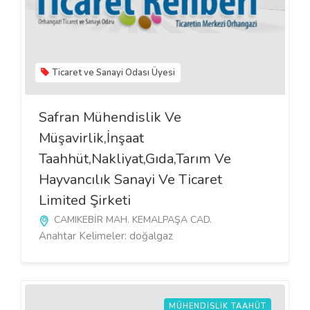
Ticaret ve Sanayi Odası Üyesi
Safran Mühendislik Ve
Müşavirlik,İnşaat
Taahhüt,Nakliyat,Gıda,Tarım Ve
Hayvancılık Sanayi Ve Ticaret
Limited Şirketi
CAMIKEBİR MAH. KEMALPAŞA CAD.
Anahtar Kelimeler: doğalgaz
MÜHENDISLIK TAAHÜT