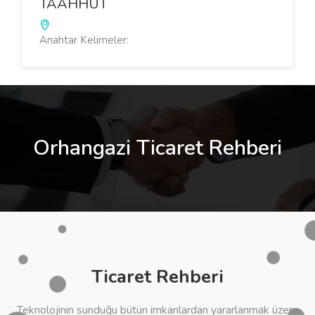
TAAHHÜT
Anahtar Kelimeler:
Orhangazi Ticaret Rehberi
Ticaret Rehberi
Teknolojinin sunduğu bütün imkanlardan yararlanmak üzere